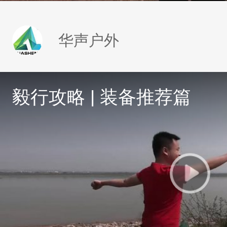
华声户外
毅行攻略 | 装备推荐篇