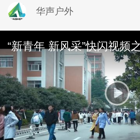
华声户外
“新青年 新风采”快闪视频