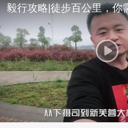
毅行攻略|徒步百公里，你