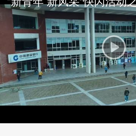
”新青年 新风采“快闪活动