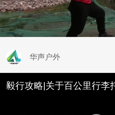
华声户外
毅行攻略|关于百公里行李