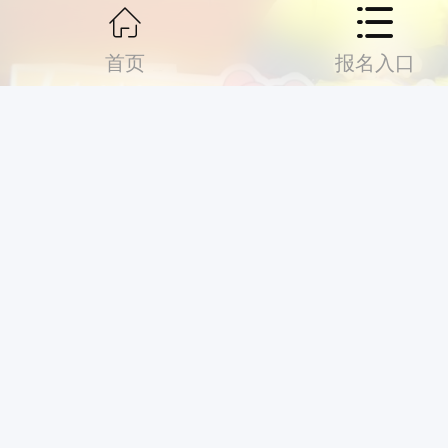
首页
报名入口
华声户外