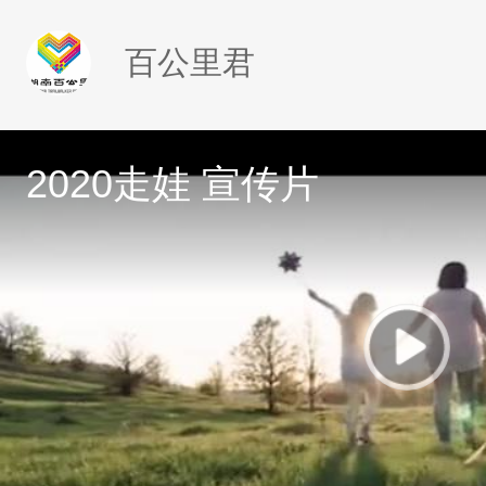
百公里君
2020走娃 宣传片