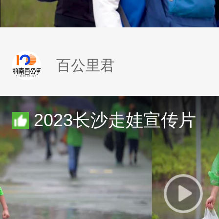
百公里君
2023长沙走娃宣传片