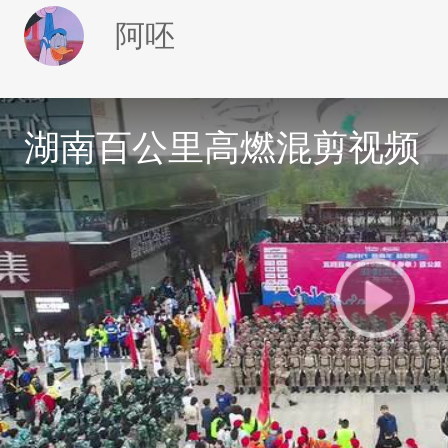
阿呸
湖南百公里高燃混剪视频