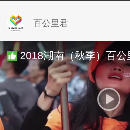
百公里君
2018湖南（秋季）百