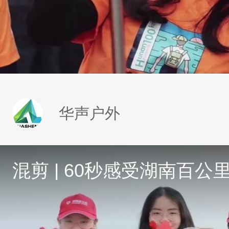
华声户外
混剪 | 60秒感受湖南百