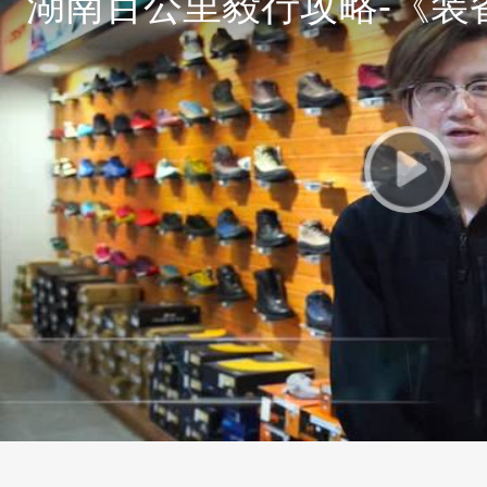
湖南百公里毅行攻略-《装