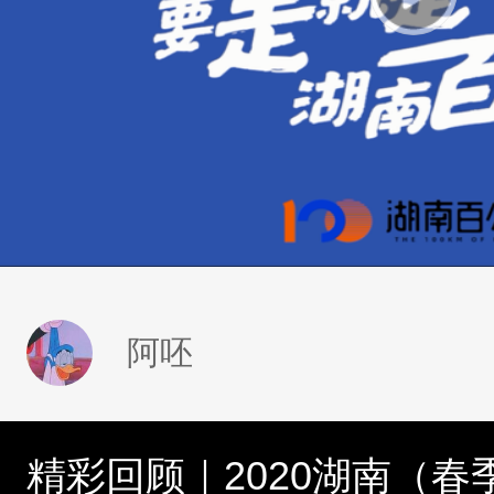
阿呸
精彩回顾｜2020湖南（