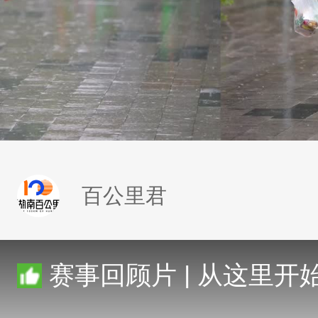
百公里君
赛事回顾片 | 从这里