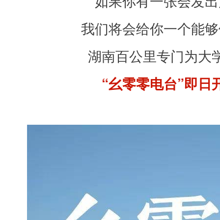
如果你有一张会发出
你
能
我们将会给你一个能够
喜
湖南百公里专门为大
欢
这
“幺零零电台”即日
些
东
西
的
话
，
那
么