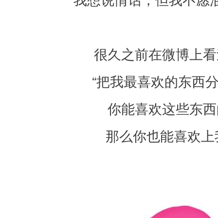
但
我
不
很久之前在微博上看
愿
“把我最喜欢的东西
油
腻
你能喜欢这些东西
地
那么你也能喜欢上
讲
出
来
很
久