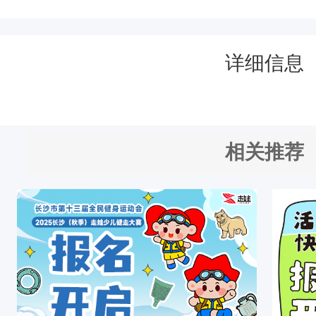
活动介绍
活动介
【报名备用贴】
正常情况下，此报名贴跳转至主
急情况下备用