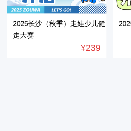
Ｙou and Me
我和你 心连心 同
为梦想 展豪情 行
我们出发
这个季节 
一千个一万个的生