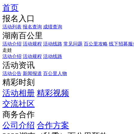
首页
报名入口
活动列表
报名查询
成绩查询
湖南百公里
活动介绍
活动规程
活动线路
常见问题
百公里攻略
线下招募服
走娃
活动介绍
活动规程
活动线路
活动资讯
活动公告
新闻报道
百公里人物
精彩时刻
活动相册
精彩视频
交流社区
商务合作
公司介绍
合作方案